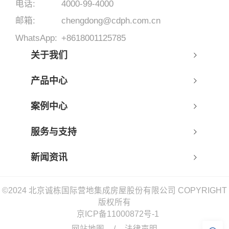
电话:
4000-99-4000
邮箱:
chengdong@cdph.com.cn
WhatsApp:
+8618001125785
关于我们
产品中心
案例中心
服务与支持
新闻资讯
©2024 北京诚栋国际营地集成房屋股份有限公司 COPYRIGHT
版权所有
京ICP备11000872号-1
网站地图
/
法律声明