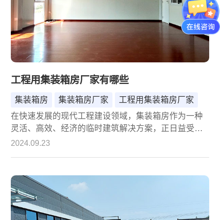
工程用集装箱房厂家有哪些
集装箱房
集装箱房厂家
工程用集装箱房厂家
在快速发展的现代工程建设领域，集装箱房作为一种
灵活、高效、经济的临时建筑解决方案，正日益受到
市场的青睐。它们不仅广泛应用于建筑工地、路桥工
2024.09.23
程、应急救援等场景，还逐渐渗透到商业展示、旅游
住宿等多个领域。面对琳琅满目的集装箱房厂家，如
何选择一家实力雄厚、品质可靠的企业成为众多采购
商关注的焦点。今天，我们将带您走进一家在工程用
集装箱房领域颇具影响力的企业——诚栋国际营地集
成房屋股份有限公司（以下简称“诚栋”），探索其背后