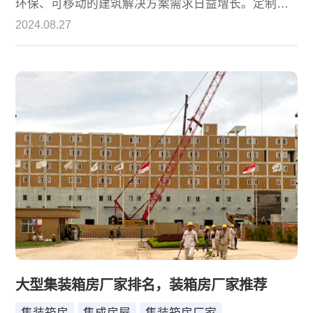
环保、可移动的建筑解决方案需求日益增长。定制集
装箱房以其独特的优势，如模块化设计、快速搭建、
2024.08.27
成本效益高以及灵活性强等特点，逐渐成为了众多领
域如商业、旅游、应急救灾等不可或缺的建筑选择。
在众多定制集装箱房厂家中，诚栋国际集成房屋以其
卓越的产品质量、创新的设计理念以及完善的服务体
系，脱颖而出，成为国内市场上的佼佼者。本文将深
入探讨诚栋国际集成房屋的优势，为您揭示其为何是
国内质量较好的定制集装箱房厂家之一。
大型集装箱房厂家排名，装箱房厂家推荐