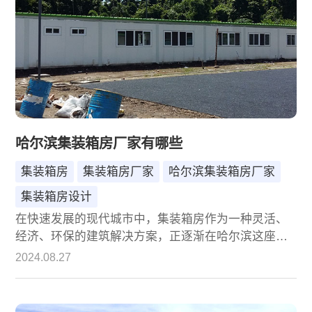
为正阳县及周边地区的用户提供一个高质量的选择参
考。
哈尔滨集装箱房厂家有哪些
集装箱房
集装箱房厂家
哈尔滨集装箱房厂家
集装箱房设计
​在快速发展的现代城市中，集装箱房作为一种灵活、
经济、环保的建筑解决方案，正逐渐在哈尔滨这座北
国冰城展现出其独特的魅力与价值。无论是作为临时
2024.08.27
住所、办公空间、商业展示区，还是紧急救援用房，
集装箱房都以其独特的优势赢得了市场的广泛认可。
本文将为您深入介绍哈尔滨地区三家优秀的集装箱房