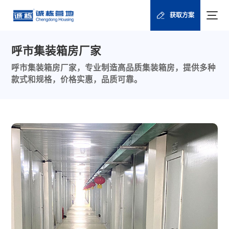
获取方案
呼市集装箱房厂家
呼市集装箱房厂家，专业制造高品质集装箱房，提供多种
款式和规格，价格实惠，品质可靠。