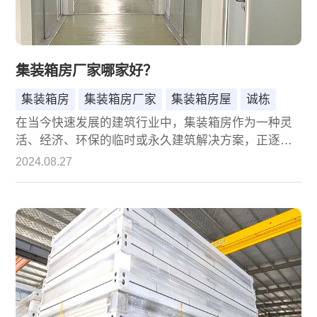
集装箱房厂家哪家好？
集装箱房
集装箱房厂家
集装箱房屋
诚栋
在当今快速发展的建筑行业中，集装箱房作为一种灵
活、经济、环保的临时或永久建筑解决方案，正逐渐
受到市场的青睐。无论是用于工地宿舍、临时办公
2024.08.27
室、灾区救援还是创意商业空间，集装箱房都展现出
了其独特的魅力和广泛的应用前景。然而，面对市场
上琳琅满目的集装箱房厂家，如何选择一家既可靠又
优质的合作伙伴成为了许多客户关注的焦点。本文将
以诚栋集装箱房屋为例，深入探讨其在众多厂家中脱
颖而出的原因，为您的选择提供有力参考。