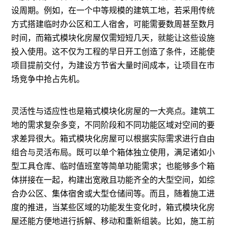
设周期。例如，在一个中等规模的建筑工地，若采用传统
方式搭建临时办公区和工人宿舍，可能需要数周甚至数月
时间，而箱式模块化房屋仅需短短几天，就能让这些设施
投入使用。这不仅为工程的早日开工创造了条件，还能使
项目提前交付，为建设方节省大量时间成本，让项目在市
场竞争中抢占先机。
灵活性与适应性也是箱式模块化房屋的一大亮点。建筑工
地的需求复杂多变，不同阶段和不同功能区域对空间的要
求差异很大。箱式模块化房屋可以根据实际需求进行自由
组合与灵活布局。既可以单个箱体独立使用，满足诸如小
型工具仓库、临时值班室等简单功能需求；也能够多个箱
体拼接在一起，构建出宽敞且功能齐全的大型空间，如综
合办公区、集体宿舍或大型仓储间等。而且，随着施工进
度的推进，当某些区域的功能发生变化时，箱式模块化房
屋还能方便地进行拆解、移动和重新组装。比如，施工前