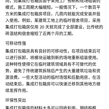
间，而集成打包箱房由于采用工厂预制和现场组装的
模式，施工周期大幅缩短。一般情况下，一个数百平
方米的集成打包箱房项目，几周内就能完成安装并投
入使用。例如，某建筑工地上的临时宿舍项目，采用
集成打包箱房仅用 20 天就完成了全部建设，比传统的
砖混结构宿舍缩短了近两个月的工期。
可移动性强
集成打包箱房具有良好的可移动性，在项目结束后可
以进行拆卸，将模块运输到新的场地重新组装使用。
这种特性使得它在临时建筑领域具有不可替代的优
势，避免了传统建筑拆除后产生的大量建筑垃圾和资
源浪费。一些大型活动的临时场馆和后勤用房，在活
动结束后，集成打包箱房可以快速迁移到其他地方继
续发挥作用。
环保性突出
集成打包箱房的材料大多可以回收利用，钢结构框