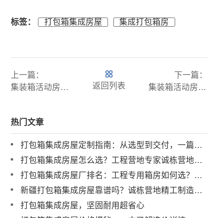
标签：
打包箱集成房屋
集成打包箱房
上一篇：
下一篇：
返回列表
集装箱活动房专业厂家：从品质生产到全链服务的实力之选
集装箱活动房厂家房：现代临时建筑的优质选择
热门文章
打包箱集成房屋定制指南：从选型到交付，一篇讲透
打包箱集成房屋怎么选？工程营地专家诚栋营地揭秘：品质与解决方案是关键
打包箱集成房屋厂排名：工程专用箱房如何选？高强度抗冲击是关键
新疆打包箱集成房屋靠谱吗？诚栋营地精工制造，质量有保障！
打包箱集成房屋，坚固耐用超省心