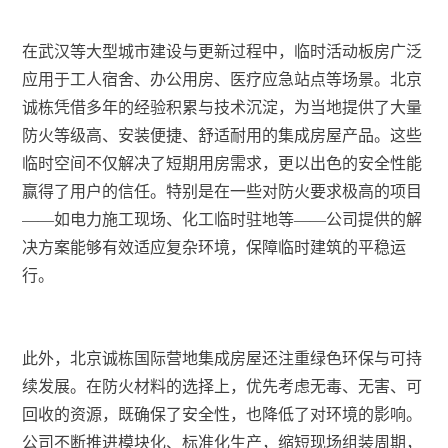
在武汉等大型城市建设与更新过程中，临时活动板房广泛
应用于工人宿舍、办公用房、医疗应急站点等场景。北京
诚栋凭借多年的经验积累与技术沉淀，为当地提供了大量
防火等级高、安装便捷、舒适耐用的集成房屋产品。这些
临时空间不仅解决了短期用房需求，更以出色的安全性能
赢得了用户的信任。特别是在一些对防火要求极高的项目
——如电力施工现场、化工临时驻地等——公司提供的解
决方案能够有效适应复杂环境，保障临时建筑的平稳运
行。
此外，北京诚栋国际营地集成房屋还注重绿色环保与可持
续发展。在防火材料的选择上，优先考虑无毒、无害、可
回收的资源，既确保了安全性，也降低了对环境的影响。
公司不断推进模块化、标准化生产，缩短现场组装周期，