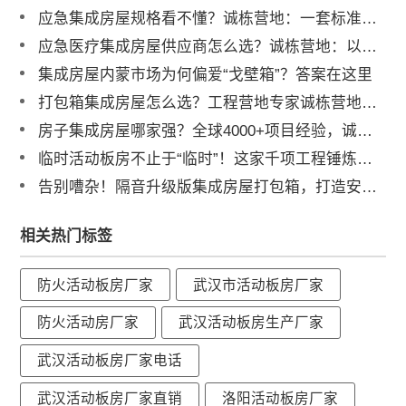
应急集成房屋规格看不懂？诚栋营地：一套标准，多重保障，定义行业品质标杆
应急医疗集成房屋供应商怎么选？诚栋营地：以专业产品守护生命防线，赋能高效应急响应
集成房屋内蒙市场为何偏爱“戈壁箱”？答案在这里
打包箱集成房屋怎么选？工程营地专家诚栋营地揭秘：品质与解决方案是关键
房子集成房屋哪家强？全球4000+项目经验，诚栋用实力给出答案
临时活动板房不止于“临时”！这家千项工程锤炼的厂家，让临建也出色
告别嘈杂！隔音升级版集成房屋打包箱，打造安静办公与宜居空间
相关热门标签
防火活动板房厂家
武汉市活动板房厂家
防火活动房厂家
武汉活动板房生产厂家
武汉活动板房厂家电话
武汉活动板房厂家直销
洛阳活动板房厂家