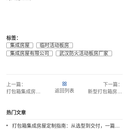
标签：
集成房屋
临时活动板房
集成房屋有限公司
武汉防火活动板房厂家
上一篇：
下一篇：
返回列表
打包箱集成房屋定制，开启便捷生活
新型打包箱房：高效运输与简易安装的完美结合
热门文章
打包箱集成房屋定制指南：从选型到交付，一篇讲透