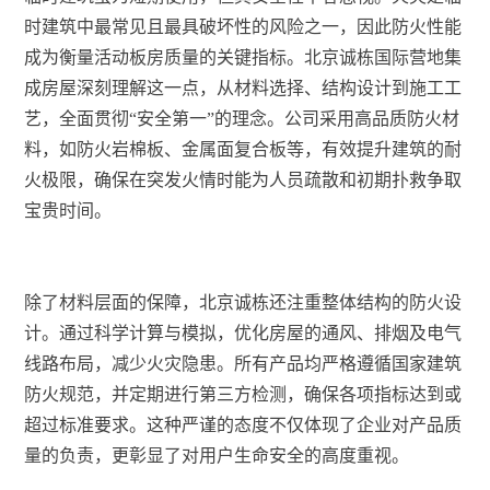
时建筑中最常见且最具破坏性的风险之一，因此防火性能
成为衡量活动板房质量的关键指标。北京诚栋国际营地集
成房屋深刻理解这一点，从材料选择、结构设计到施工工
艺，全面贯彻“安全第一”的理念。公司采用高品质防火材
料，如防火岩棉板、金属面复合板等，有效提升建筑的耐
火极限，确保在突发火情时能为人员疏散和初期扑救争取
宝贵时间。
除了材料层面的保障，北京诚栋还注重整体结构的防火设
计。通过科学计算与模拟，优化房屋的通风、排烟及电气
线路布局，减少火灾隐患。所有产品均严格遵循国家建筑
防火规范，并定期进行第三方检测，确保各项指标达到或
超过标准要求。这种严谨的态度不仅体现了企业对产品质
量的负责，更彰显了对用户生命安全的高度重视。