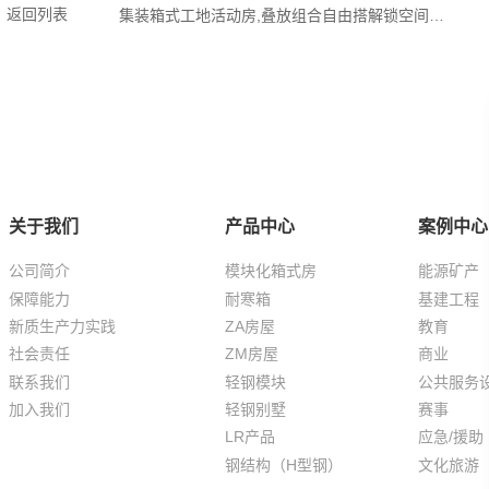
返回列表
集装箱式工地活动房,叠放组合自由搭解锁空间新可能
关于我们
产品中心
案例中心
公司简介
模块化箱式房
能源矿产
保障能力
耐寒箱
基建工程
新质生产力实践
ZA房屋
教育
社会责任
ZM房屋
商业
联系我们
轻钢模块
公共服务
加入我们
轻钢别墅
赛事
LR产品
应急/援助
钢结构（H型钢）
文化旅游