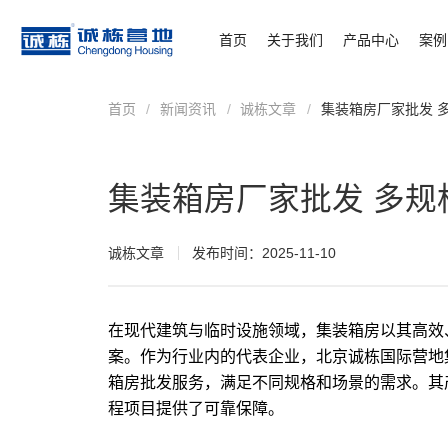
首页
关于我们
产品中心
案例
首页
/
新闻资讯
/
诚栋文章
/
集装箱房厂家批发 
集装箱房厂家批发 多规
诚栋文章
发布时间：2025-11-10
在现代建筑与临时设施领域，
集装箱房
以其高效
案。作为行业内的代表企业，北京诚栋国际营地
箱房批发服务，满足不同规格和场景的需求。其
程项目提供了可靠保障。