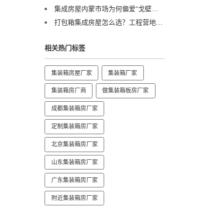
集成房屋内蒙市场为何偏爱“戈壁箱”？答案在这里
打包箱集成房屋怎么选？工程营地专家诚栋营地揭秘：品质与解决方案是关键
相关热门标签
集装箱房屋厂家
集装箱厂家
集装箱房厂商
做集装箱板房厂家
成都集装箱房厂家
定制集装箱房厂家
北京集装箱房厂家
山东集装箱房厂家
广东集装箱房厂家
附近集装箱房厂家