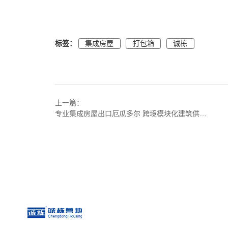
标签：
集成房屋
打包箱
诚栋
上一篇：
专业集成房屋出口厄瓜多尔 跨境模块化建筑供应商