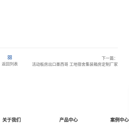
下一篇：
返回列表
活动板房出口墨西哥 工地宿舍集装箱房定制厂家
关于我们
产品中心
案例中心