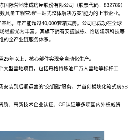
国际营地集成房屋股份有限公司（股票代码：832789）
少数具备工程营地“一站式整体解决方案”能力的上市企业。
基地，年产能超过40,000套箱式房。公司已成功在全球
洲市场经验尤为丰富。其旗下拥有安捷诚栋、怡居建筑科技等
维的全产业链服务体系。
至25年以上，核心部件实现全自动化生产。
个大型营地项目，包括丹格特炼油厂万人营地等标杆工
安装到后期运营的“交钥匙”服务，并首创模块化箱式房5S
资质、高新技术企业认证、CE认证等多项国内外权威资