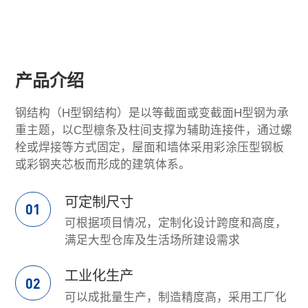
钢结构（H型钢）
产品介绍
钢结构（H型钢结构）是以等截面或变截面H型钢为承
重主题，以C型檩条及柱间支撑为辅助连接件，通过螺
栓或焊接等方式固定，屋面和墙体采用彩涂压型钢板
或彩钢夹芯板而形成的建筑体系。
可定制尺寸
01
可根据项目情况，定制化设计跨度和高度，
满足大型仓库及生活场所建设需求
工业化生产
02
可以成批量生产，制造精度高，采用工厂化