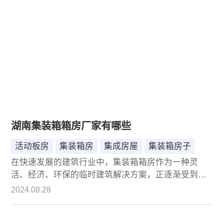
题，深度解析并推荐行业内的佼佼者——诚栋国际营
地集成房屋股份有限公司（以下简称“诚栋营地”）。
湖南集装箱箱房厂家有哪些
活动板房
集装箱房
集成房屋
集装箱房子
在快速发展的建筑行业中，集装箱箱房作为一种灵
活、经济、环保的临时建筑解决方案，正逐渐受到市
场的青睐。特别是在湖南地区，随着基础设施建设和
2024.08.28
临时办公、住宿需求的增加，集装箱箱房厂家如雨后
春笋般涌现。本文将详细介绍湖南地区的一些集装箱