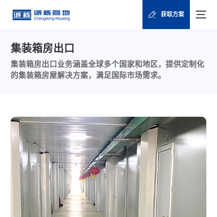
获取方案
集装箱房出口
集装箱房出口业务涵盖全球多个国家和地区，提供定制化
的集装箱房屋解决方案，满足国际市场需求。