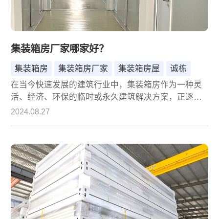
集装箱房厂家哪家好？
集装箱房
集装箱房厂家
集装箱房屋
诚栋
在当今快速发展的建筑行业中，集装箱房作为一种灵
活、经济、环保的临时或永久建筑解决方案，正逐渐
受到市场的青睐。无论是用于工地宿舍、临时办公
2024.08.27
室、灾区救援还是创意商业空间，集装箱房都展现出
了其独特的魅力和广泛的应用前景。然而，面对市场
上琳琅满目的集装箱房厂家，如何选择一家既可靠又
优质的合作伙伴成为了许多客户关注的焦点。本文将
以诚栋集装箱房屋为例，深入探讨其在众多厂家中脱
颖而出的原因，为您的选择提供有力参考。