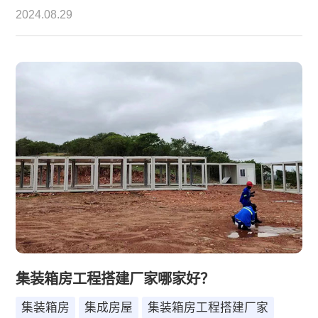
睐。无论是临时住宿、办公场所，还是商业展示、文
2024.08.29
旅项目，集装箱房都以其独特的优势展现出强大的应
用潜力。然而，面对市场上众多的集装箱房工程建造
厂家，如何选择一家既可靠又专业的合作伙伴，成为
了许多客户关注的焦点。今天，我们就来深入探讨一
下集装箱房工程建造领域的佼佼者——诚栋国际营地
集成房屋股份有限公司（以下简称“诚栋营地”），看看
它为何能在众多厂家中脱颖而出。
集装箱房工程搭建厂家哪家好？
集装箱房
集成房屋
集装箱房工程搭建厂家