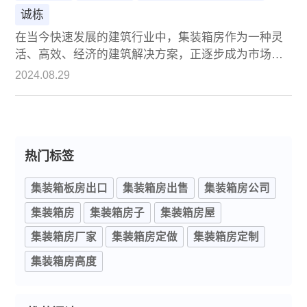
诚栋
在当今快速发展的建筑行业中，集装箱房作为一种灵
活、高效、经济的建筑解决方案，正逐步成为市场的
新宠。其广泛的应用领域，从临时住宿、办公场所到
2024.08.29
商业展示、文旅项目，无不彰显着集装箱房独特的魅
力和价值。然而，面对市场上众多的集装箱房工程搭
建厂家，如何挑选出一家既专业又可靠的合作伙伴，
成为了众多客户关注的焦点。本文将深入介绍集装箱
热门标签
房工程搭建领域的佼佼者——诚栋国际营地集成房屋
股份有限公司（以下简称“诚栋”），并简要概述其他几
集装箱板房出口
集装箱房出售
集装箱房公司
家优秀厂家，以期为读者提供有价值的参考。
集装箱房
集装箱房子
集装箱房屋
集装箱房厂家
集装箱房定做
集装箱房定制
集装箱房高度