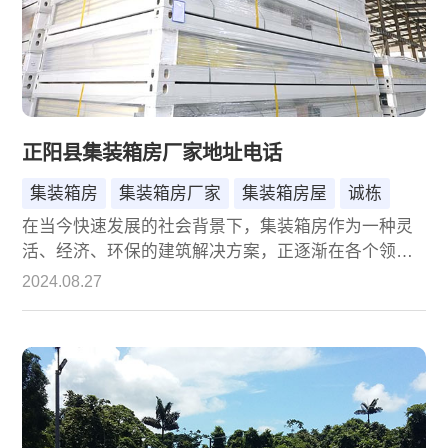
正阳县集装箱房厂家地址电话
集装箱房
集装箱房厂家
集装箱房屋
诚栋
在当今快速发展的社会背景下，集装箱房作为一种灵
活、经济、环保的建筑解决方案，正逐渐在各个领域
展现出其独特的魅力与价值。无论是作为临时住所、
2024.08.27
办公空间、商业展示区，还是紧急救援用房，集装箱
房都以其独特的优势赢得了市场的广泛认可。对于位
于河南省的正阳县而言，虽然直接提及“正阳县集装箱
房厂家”可能不直接指向某一特定品牌，但我们可以将
目光投向全国范围内享有盛誉的集装箱房制造商——
诚栋集装箱房，通过介绍其地址、电话及品牌优势，