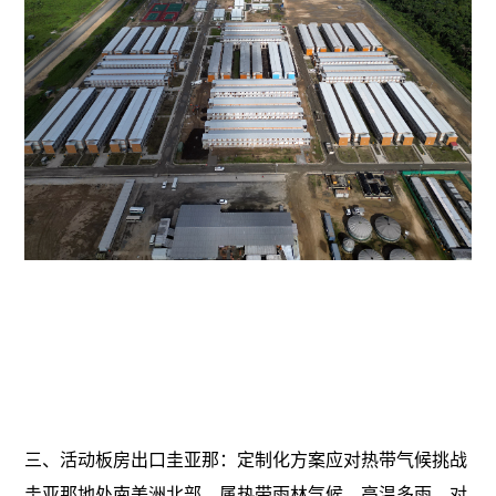
三、活动板房出口圭亚那：定制化方案应对热带气候挑战
圭亚那地处南美洲北部，属热带雨林气候，高温多雨，对