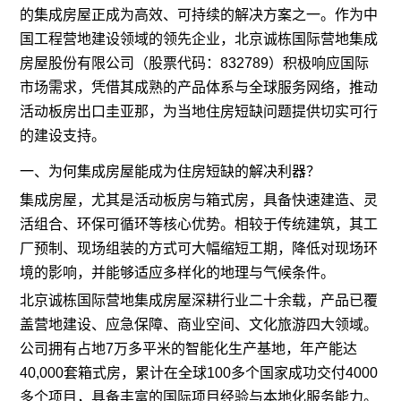
的集成房屋正成为高效、可持续的解决方案之一。作为中
国工程营地建设领域的领先企业，北京诚栋国际营地集成
房屋股份有限公司（股票代码：832789）积极响应国际
市场需求，凭借其成熟的产品体系与全球服务网络，推动
活动板房出口圭亚那
，为当地住房短缺问题提供切实可行
的建设支持。
一、为何集成房屋能成为住房短缺的解决利器？
集成房屋，尤其是活动板房与
箱式房
，具备快速建造、灵
活组合、环保可循环等核心优势。相较于传统建筑，其工
厂预制、现场组装的方式可大幅缩短工期，降低对现场环
境的影响，并能够适应多样化的地理与气候条件。
北京诚栋国际营地集成房屋深耕行业二十余载，产品已覆
盖营地建设、应急保障、商业空间、文化旅游四大领域。
公司拥有占地7万多平米的智能化生产基地，年产能达
40,000套箱式房，累计在全球100多个国家成功交付4000
多个项目，具备丰富的国际项目经验与本地化服务能力。