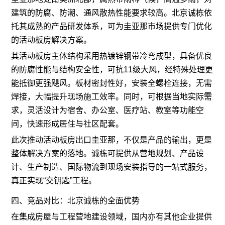
建筑的防腐、防潮、通风散热性能要求较高。北京诚栋依
托其成熟的产品研发体系，可为圭亚那市场提供专门优化
的活动板房解决方案。
其活动板房主体结构采用热镀锌钢带冷弯成型，具备优良
的防腐性能与结构安全性，可抗11级大风，经特殊处理更
能抵御更强飓风。板材密封性好，安装全螺栓连接，无需
焊接，大幅提升现场施工效率。同时，可根据当地实际需
求，灵活设计为宿舍、办公室、医疗站、教室等功能空
间，快速形成居住与社区配套。
此次推动活动板房出口圭亚那，不仅是产品的输出，更是
整体解决方案的落地。诚栋可提供从营地规划、产品设
计、生产制造、国际物流到现场安装指导的一站式服务，
真正实现“交钥匙”工程。
四、竞品对比：北京诚栋的全面优势
在集成房屋与工程营地建设领域，国内亦有其他企业提供