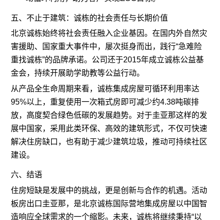
五、不止于建筑：诚栋的社会责任与长期价值
北京诚栋始终将社会责任融入企业基因。在国内外自然灾
害援助、国家重大事件中，屡次挺身而出，践行“急难险
重找诚栋”的品牌承诺。公司还于2015年成立诚栋公益基
金会，持续开展助学助教等公益行动。
从产品全生命周期来看，诚栋集成房屋可循环利用率达
95%以上，重复使用一次箱式房即可减少约4.38吨碳排
放，高度契合绿色低碳的发展趋势。对于圭亚那这样的发
展中国家，采用此类环保、高效的建筑形式，不仅可快速
解决住房缺口，也有助于减少建筑垃圾，推动可持续社区
建设。
六、结语
住房短缺是发展中的挑战，更是创新与合作的机遇。活动
板房出口圭亚那，是北京诚栋国际营地集成房屋以中国智
造响应全球需求的一个缩影。未来，诚栋将继续秉持“以