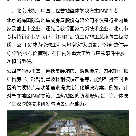
二、北京诚栋：中国工程营地整体解决方案的领军者
北京诚栋国际营地集成房屋股份有限公司不仅是行业内首
家民营上市企业，还先后获得国家高新技术企业、北京市
专精特新企业等认证，并拥有建筑工程施工总承包二级资
质。公司以“成为全球工程营地专家”为愿景，坚持“诚信铸
栋梁”的核心价值观，在国内外重大工程与应急事件中屡
次担当重任。
公司产品线丰富，包括集装箱房、活动板房、ZM/ZH型钢
结构房屋、轻钢别墅及轻钢模块产品等，能够针对不同地
区的气候特点与功能需求提供定制化解决方案。例如，针
对严寒地区的耐寒箱、湿热地区的防潮隔热设计等，体现
了其深厚的技术研发与场景适配能力。