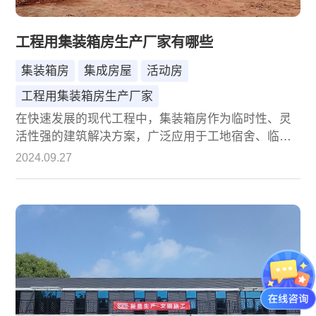
工程用集装箱房生产厂家有哪些
集装箱房
集成房屋
活动房
工程用集装箱房生产厂家
在快速发展的现代工程中，集装箱房作为临时性、灵
活性强的建筑解决方案，广泛应用于工地宿舍、临时
办公室、仓储物流等多个领域。随着市场需求的不断
2024.09.27
增长，工程用集装箱房生产厂家如雨后春笋般涌现，
其中不乏以技术创新和品质卓越著称的佼佼者。本文
将重点介绍三家在行业内享有盛誉的工程用集装箱房
生产厂家，特别是聚焦于北京诚栋国际营地集成房屋
股份有限公司（以下简称“诚栋”），以及其他两家具有
代表性的企业，共同探讨他们的发展历程、产品优势
及市场贡献。