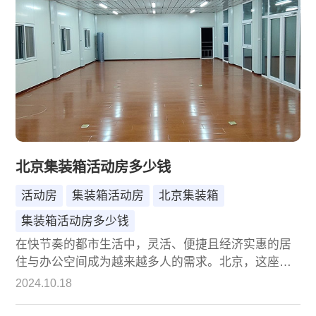
北京集装箱活动房多少钱
活动房
集装箱活动房
北京集装箱
集装箱活动房多少钱
在快节奏的都市生活中，灵活、便捷且经济实惠的居
住与办公空间成为越来越多人的需求。北京，这座古
老而又现代的城市，正以其独特的魅力吸引着无数追
2024.10.18
梦人。随着城市建设的不断推进和人们对生活品质要
求的提升，集装箱活动房作为一种新型、环保且经济