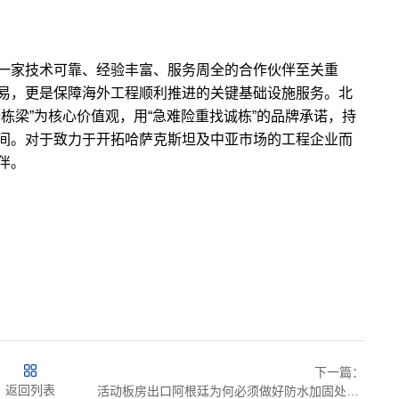
一家技术可靠、经验丰富、服务周全的合作伙伴至关重
易，更是保障海外工程顺利推进的关键基础设施服务。北
栋梁”为核心价值观，用“急难险重找诚栋”的品牌承诺，持
间。对于致力于开拓哈萨克斯坦及中亚市场的工程企业而
伴。
下一篇：
返回列表
活动板房出口阿根廷为何必须做好防水加固处理？北京诚栋国际告诉您