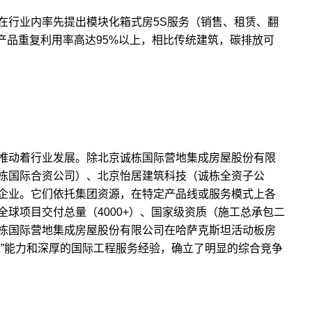
在行业内率先提出模块化箱式房5S服务（销售、租赁、翻
产品重复利用率高达95%以上，相比传统建筑，碳排放可
。
推动着行业发展。除北京诚栋国际营地集成房屋股份有限
栋国际合资公司）、北京怡居建筑科技（诚栋全资子公
企业。它们依托集团资源，在特定产品线或服务模式上各
球项目交付总量（4000+）、国家级资质（施工总承包二
栋国际营地集成房屋股份有限公司在哈萨克斯坦活动板房
案”能力和深厚的国际工程服务经验，确立了明显的综合竞争