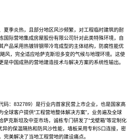
、夏季炎热，且部分地区风沙频繁，对工程临时建筑的耐
栋国际营地集成房屋股份有限公司针对此类特殊环境，自
其产品采用热镀锌钢带冷弯成型的主体结构，防腐性能优
级飓风，完全适应哈萨克斯坦多变的气候与地理环境。这使
更是中国成熟的营地建造技术与解决方案的系统性输出。
码：832789）是行业内首家民营上市企业，也是国家高
为全球客户提供“工程营地整体解决方案”，业务遍及全球
对哈萨克斯坦及中亚市场，诚栋专门研发了“戈壁箱”等定制化
，具备优异的保温隔热和防风沙性能，墙板采用专利S口连接，密
，完美解决了当地工程营地的建设痛点。