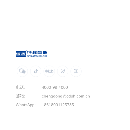
电话:
4000-99-4000
邮箱:
chengdong@cdph.com.cn
WhatsApp:
+8618001125785