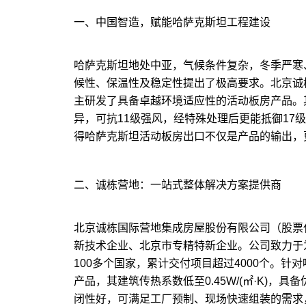
一、中国智造，赋能哈萨克斯坦工程建设
哈萨克斯坦地处中亚，气候条件复杂，冬季严寒
候性、保温性及稳定性提出了极高要求。北京诚
主研发了具备卓越环境适应性的活动板房产品。
异，可抗11级强风，经特殊处理后更能抵御17
得哈萨克斯坦活动板房出口不仅是产品的输出，
二、诚栋营地：一站式整体解决方案提供商
北京诚栋国际营地集成房屋股份有限公司（股票代
新技术企业、北京市专精特新企业。公司致力于
100多个国家，累计交付项目超过4000个。针
产品，其建筑传热系数低至0.45W/(㎡·K)
闭性好，可满足工厂预制、现场快速组装的需求