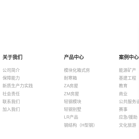
关于我们
产品中心
案例中心
公司简介
模块化箱式房
能源矿产
保障能力
耐寒箱
基建工程
新质生产力实践
ZA房屋
教育
社会责任
ZM房屋
商业
联系我们
轻钢模块
公共服务
加入我们
轻钢别墅
赛事
LR产品
应急/援助
钢结构（H型钢）
文化旅游