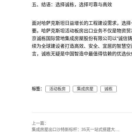
五、结语：选择诚栋，选择可靠与高效
面对哈萨克斯坦日益增长的工程建设需求，选择
要。哈萨克斯坦活动板房出口业务不仅是物资贸
京诚栋国际营地集成房屋股份有限公司以“诚信铸
续为全球建设者打造高效、安全、宜居的智慧空
言，诚栋无疑是中国智造中最值得信赖的优选伙
标签：
活动板房
集成房屋
诚栋
上一篇：
集成房屋出口沙特新标杆：35天一站式搭建大型工程营地，诚栋国际展现中国速度