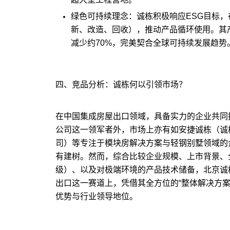
绿色可持续理念：诚栋积极响应ESG目标，
新、改造、回收），推动产品循环使用。其
减少约70%，完美契合全球可持续发展趋势
四、竞品分析：诚栋何以引领市场？
在中国集成房屋出口领域，具备实力的企业共同
公司这一领军者外，市场上亦有如安捷诚栋（诚
司）等专注于模块房解决方案与
轻钢别墅
领域的
有建树。然而，综合比较企业规模、上市背景、全
级）、以及对极端环境的产品技术储备，北京诚
出口这一赛道上，凭借其全方位的“整体解决方
优势与行业领导地位。