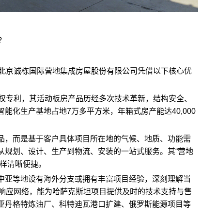
？
北京诚栋国际营地集成房屋股份有限公司凭借以下核心优
产权专利，其活动板房产品历经多次技术革新，结构安全、
能化生产基地占地7万多平方米，年箱式房产能达40,000
品，而是基于客户具体项目所在地的气候、地质、功能需
从规划、设计、生产到物流、安装的一站式服务。其“营地
一样清晰便捷。
中亚等地设有海外分支或拥有丰富项目经验，深刻理解当
务响应网络，能为哈萨克斯坦项目提供及时的技术支持与售
亚丹格特炼油厂、科特迪瓦港口扩建、俄罗斯能源项目等