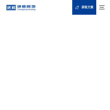
首页
新闻资讯
诚栋文章
/
/
/
获取方案
出口俄罗斯集成房屋：移动便捷，基建、民宿、办公全覆盖