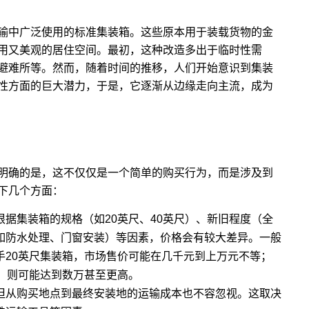
输中广泛使用的标准集装箱。这些原本用于装载货物的金
用又美观的居住空间。最初，这种改造多出于临时性需
避难所等。然而，随着时间的推移，人们开始意识到集装
性方面的巨大潜力，于是，它逐渐从边缘走向主流，成为
明确的是，这不仅仅是一个简单的购买行为，而是涉及到
下几个方面：
据集装箱的规格（如20英尺、40英尺）、新旧程度（全
如防水处理、门窗安装）等因素，价格会有较大差异。一般
手20英尺集装箱，市场售价可能在几千元到上万元不等；
，则可能达到数万甚至更高。
但从购买地点到最终安装地的运输成本也不容忽视。这取决