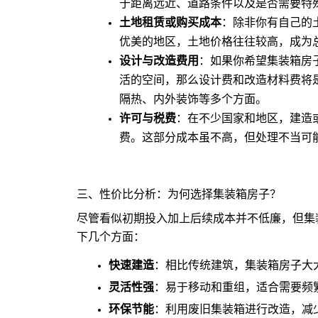
于距离远近、道路条件以及是否需要特
土地租赁或购买成本
：除非你有自己的
优美的地区，土地价格往往较高，成为
设计与改造费用
：如果你希望集装箱房
活的空间，那么设计费和改造材料费将
隔热、内外装饰等多个方面。
许可与税费
：在不少国家和地区，建造
费。这部分成本虽不高，但处理不当可
三、性价比分析：为何选择集装箱房子？
尽管看似初期投入加上后续成本并不低廉，但集
下几个方面：
快速建造
：相比传统建筑，集装箱房子大
灵活性强
：易于移动和重组，适合需要频
环保节能
：利用废旧集装箱进行改造，减