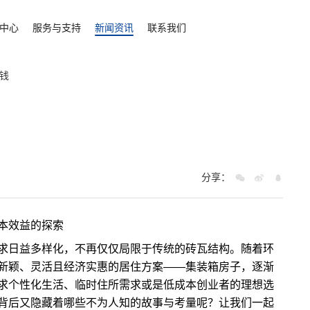
中心
服务与支持
新闻资讯
联系我们
钱
分享：
本效益的探索
求日益多样化，不再仅仅局限于传统的砖瓦结构。随着环
新颖、灵活且经济实惠的居住方案——集装箱房子，逐渐
求个性化生活、临时住所需求或是低成本创业者的理想选
背后又隐藏着哪些不为人知的故事与考量呢？让我们一起