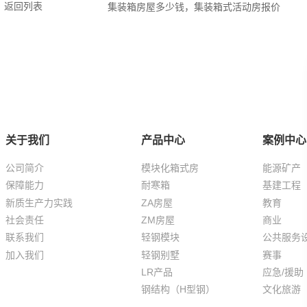
返回列表
集装箱房屋多少钱，集装箱式活动房报价
关于我们
产品中心
案例中心
公司简介
模块化箱式房
能源矿产
保障能力
耐寒箱
基建工程
新质生产力实践
ZA房屋
教育
社会责任
ZM房屋
商业
联系我们
轻钢模块
公共服务
加入我们
轻钢别墅
赛事
LR产品
应急/援助
钢结构（H型钢）
文化旅游