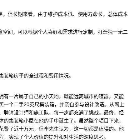
建，但长期来看，由于维护成本低、使用寿命长，总体成本
意空间，可以根据个人喜好和需求进行定制，打造独一无二
集装箱房子的全过程和费用情况。
拥有一片属于自己的小天地，既能远离城市的喧嚣，又能
买一个二手20英尺集装箱，并亲自参与设计改造。从网上
、聘请设计师和施工队，每一步都充满了挑战。最终，经
体的集装箱小屋在他的手中诞生了。虽然整个项目下来，
花费了近十万元，但李先生认为，这一切都是值得的。他
程，实现了个人价值的提升和对生活的深度思考。