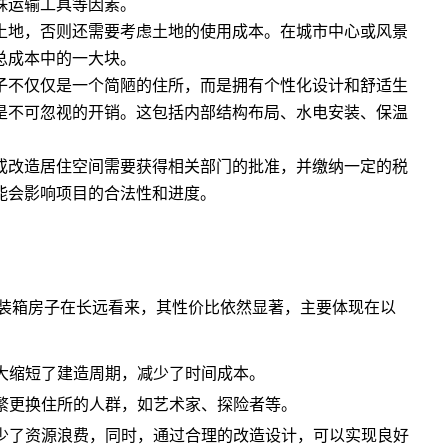
殊运输工具等因素。
土地，否则还需要考虑土地的使用成本。在城市中心或风景
总成本中的一大块。
子不仅仅是一个简陋的住所，而是拥有个性化设计和舒适生
是不可忽视的开销。这包括内部结构布局、水电安装、保温
或改造居住空间需要获得相关部门的批准，并缴纳一定的税
能会影响项目的合法性和进度。
装箱房子在长远看来，其性价比依然显著，主要体现在以
大缩短了建造周期，减少了时间成本。
繁更换住所的人群，如艺术家、探险者等。
少了资源浪费，同时，通过合理的改造设计，可以实现良好