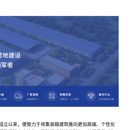
成立以来，便致力于将集装箱建筑推向更加高端、个性化