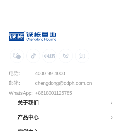
电话:
4000-99-4000
邮箱:
chengdong@cdph.com.cn
WhatsApp:
+8618001125785
关于我们
产品中心