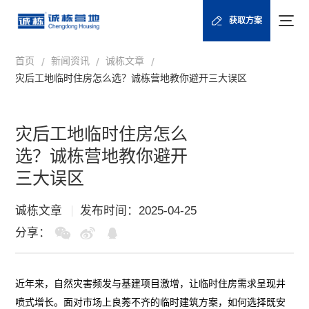
获取方案
首页
新闻资讯
诚栋文章
/
/
/
灾后工地临时住房怎么选？诚栋营地教你避开三大误区
灾后工地临时住房怎么
选？诚栋营地教你避开
三大误区
诚栋文章
发布时间：2025-04-25
分享：
近年来，自然灾害频发与基建项目激增，让临时住房需求呈现井
喷式增长。面对市场上良莠不齐的临时建筑方案，如何选择既安