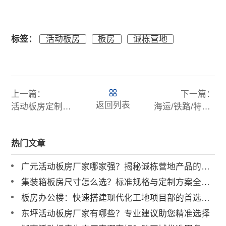
标签：
活动板房
板房
诚栋营地
上一篇：
下一篇：
返回列表
活动板房定制服务全解析：从需求到落地的全流程
海运/铁路/特种集装箱尺寸对照表：全球物流变革中的模块化设计密码
热门文章
广元活动板房厂家哪家强？揭秘诚栋营地产品的硬核实力
集装箱板房尺寸怎么选？标准规格与定制方案全解析
板房办公楼：快速搭建现代化工地项目部的首选方案 导语：
东坪活动板房厂家有哪些？专业建议助您精准选择