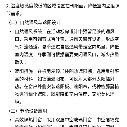
对温度敏感度较低的区域设置在朝阳面，降低室内温度调
节需求。
（二）自然通风与遮阳设计
自然通风系统：在活动板房设计中预留足够的通风
口，采用可调节式百叶窗、通风天窗等设备，形成空
气对流通道。夏季通过自然通风带走室内热量，降低
室内温度；冬季则可根据需要关闭通风口，减少热量
散失。
遮阳措施：在板房屋顶加装隔热遮阳棚，选用反射率
高的材料，如铝箔遮阳布，可反射大部分太阳辐射
热。在窗户外侧安装遮阳板、遮阳帘，或种植藤蔓植
物进行绿化遮阳，既能降低室内温度，又能美化环
境。
（三）节能设备应用
高效隔热门窗：采用双层中空玻璃门窗，中空层填充