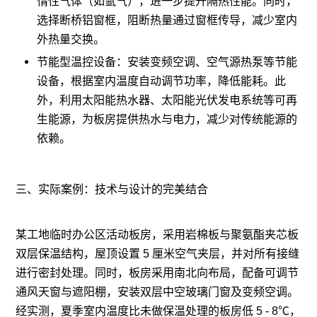
惰性气体（如氩气），进一步提升隔热性能。同时，
选择断桥铝窗框，阻断热量通过窗框传导，减少室内
外热量交换。
节能型温控设备：安装变频空调、空气源热泵等节能
设备，根据室内温度自动调节功率，降低能耗。此
外，利用太阳能热水器、太阳能光伏发电系统等可再
生能源，为板房提供热水与电力，减少对传统能源的
依赖。
三、实际案例：技术与设计的完美结合
某工地临时办公区活动板房，采用岩棉板与聚氨酯夹芯板
双层保温结构，屋顶设置 5 厘米空气夹层，并对所有接缝
进行密封处理。同时，板房采用南北向布局，配备可调节
通风天窗与遮阳棚，安装双层中空玻璃门窗及变频空调。
经实测，夏季室内温度比未做保温处理的板房低 5 - 8℃，