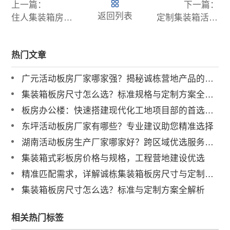
上一篇：
下一篇：
返回列表
住人集装箱房安全吗？防火、抗震性能实测数据大公开
定制集装箱活动板房案例集：看如何焕新工地宿舍与创意民宿
热门文章
广元活动板房厂家哪家强？揭秘诚栋营地产品的硬核实力
集装箱板房尺寸怎么选？标准规格与定制方案全解析
板房办公楼：快速搭建现代化工地项目部的首选方案 导语：
东坪活动板房厂家有哪些？专业建议助您精准选择
湖南活动板房生产厂家哪家好？跨区域优选服务商解析
集装箱式彩板房价格与规格，工程营地建设优选
精准匹配需求，详解诚栋集装箱板房尺寸与定制化服务
集装箱板房尺寸怎么选？标准与定制方案全解析
相关热门标签