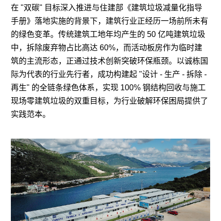
在 "双碳" 目标深入推进与住建部《建筑垃圾减量化指导
手册》落地实施的背景下，建筑行业正经历一场前所未有
的绿色变革。传统建筑工地年均产生的 50 亿吨建筑垃圾
中，拆除废弃物占比高达 60%，而
活动板房
作为临时建
筑的主流形态，正通过技术创新突破环保瓶颈。以诚栋国
际为代表的行业先行者，成功构建起 "设计 - 生产 - 拆除 -
再生" 的全链条绿色体系，实现 100% 钢结构回收与施工
现场零建筑垃圾的双重目标，为行业破解环保困局提供了
实践范本。