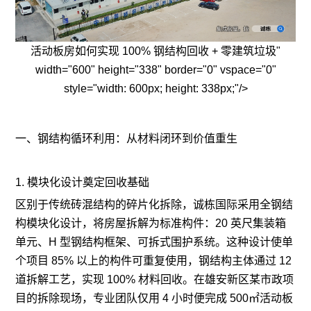
活动板房如何实现 100% 钢结构回收 + 零建筑垃圾"
width="600" height="338" border="0" vspace="0"
style="width: 600px; height: 338px;"/>
一、钢结构循环利用：从材料闭环到价值重生
1. 模块化设计奠定回收基础
区别于传统砖混结构的碎片化拆除，诚栋国际采用全钢结
构模块化设计，将房屋拆解为标准构件：20 英尺集装箱
单元、H 型钢结构框架、可拆式围护系统。这种设计使单
个项目 85% 以上的构件可重复使用，钢结构主体通过 12
道拆解工艺，实现 100% 材料回收。在雄安新区某市政项
目的拆除现场，专业团队仅用 4 小时便完成 500㎡活动板