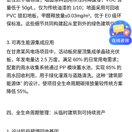
量低于 50g/L，仅为传统油漆的 1/10；地面采用可回收
PVC 锁扣地板，甲醛释放量≤0.03mg/m³，优于 E0 级环
保标准。这些细节共同构建起从里到外的绿色建筑体系。
3. 可再生能源集成应用
在甘肃某风电场项目中，活动板房屋顶集成单晶硅光伏
板，年发电量达 2.5 万度，满足 60% 的日常用电需求；
配套的雨水收集系统通过 PP 模块蓄水池，实现 85% 的
雨水回收利用，用于绿化灌溉与道路清洗。这种 "建筑即
能源体" 的设计，使项目全生命周期碳排放量较传统方案
降低 55%。
四、全生命周期管理：从临时建筑到可持续资产
1. 设计阶段预埋回收基因