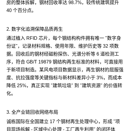
房的整体拆解，钢材回收率达 98.7%，较传统建筑提升
40 个百分点。
2. 数字化追溯保障品质再生
通过植入 RFID 芯片，每个钢结构构件拥有唯一 "数字身
份证"，记录材料规格、使用年限、维护历史等 32 项数
据。回收后的钢材经磁粉探伤、光谱分析等 6 道检测工
序，符合 GB/T 19879 钢结构再生标准的材料，可直接用
于新项目制造。某风电项目数据显示，再生钢材的屈服强
度、抗拉强度等关键指标与新材料差异小于 3%，而成本
降低 25%，真正实现 "建筑垃圾" 到 "建筑资源" 的价值转
化。
3. 全产业链回收网络布局
诚栋国际在全国建立 17 个钢材再生处理中心，形成 "项
目现场拆解 - 区域中心处理 - 工厂再生利用" 的闭环体