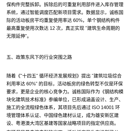
保构件完整拆卸。拆除后的可重复利用部件进入库存管理
系统，通过智能调度匹配新项目需求。数据显示，诚栋国
际的活动板房平均重复使用率达 60%，单个钢结构构件
最高重复使用次数达 12 次，真正实现 "建筑生命周期的
无限延伸"。
五、政策东风下的行业突围之路
随着《"十四五" 循环经济发展规划》提出 "建筑垃圾综合
利用率达 60%" 的目标，活动板房的绿色转型不仅是环保
要求，更是企业的核心竞争力。诚栋国际作为《钢结构模
块化建筑技术标准》参编单位，已形成涵盖设计、生产、
施工的全流程绿色体系，其项目先后通过 ISO 14001 环
境管理体系认证、中国绿色建材认证，成为雄安新区建
设、粤港澳大湾区基建等国家战略项目的指定供应商。