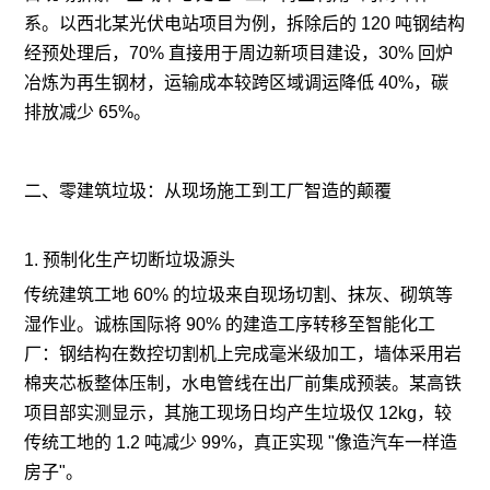
系。以西北某光伏电站项目为例，拆除后的 120 吨钢结构
经预处理后，70% 直接用于周边新项目建设，30% 回炉
冶炼为再生钢材，运输成本较跨区域调运降低 40%，碳
排放减少 65%。
二、零建筑垃圾：从现场施工到工厂智造的颠覆
1. 预制化生产切断垃圾源头
传统建筑工地 60% 的垃圾来自现场切割、抹灰、砌筑等
湿作业。诚栋国际将 90% 的建造工序转移至智能化工
厂：钢结构在数控切割机上完成毫米级加工，墙体采用岩
棉夹芯板整体压制，水电管线在出厂前集成预装。某高铁
项目部实测显示，其施工现场日均产生垃圾仅 12kg，较
传统工地的 1.2 吨减少 99%，真正实现 "像造汽车一样造
房子"。