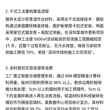
2. 干式工法重构建造流程
摒弃水泥沙浆等湿作业材料，采用全干式连接技术：钢结
构通过高强螺栓精准拼接，围护板使用卡扣式安装，地面
采用架空式钢龙骨 + 装配式地板。在深圳某城市更新项目
中，这种工法使 5000㎡活动板房的现场施工周期缩短至
15 天，且整个过程无粉尘、无污水排放，噪音污染较传
统施工降低 70%，荣获 "深圳市绿色施工示范项目"。
3. 余料管控实现资源零浪费
工厂建立智能仓储管理系统，通过 BIM 模型精准计算材
料用量，板材切割利用率达 98% 以上。剩余边角料按规
格分类处理：5cm 以上的钢材用于加工预埋件，5cm 以
下的金属碎屑进入再生冶炼流程，保温材料余料经破碎处
理后作为隔音层填料。某数据中心项目统计显示，其材料
综合利用率达 99.2%，较行业平均水平提升 18 个百分