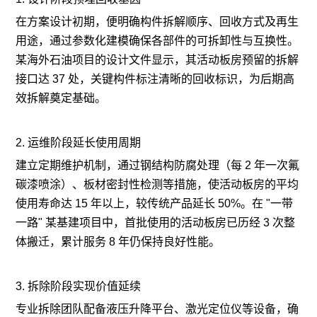
在方案设计初期，便明确构件拆解顺序、回收方式及再生
用途，通过参数化建模确保各部件的可拆卸性与互换性。
某海外石油项目的设计文件显示，其活动板房预留的拆解
接口达 37 处，关键构件标注清晰的回收标识，为后期高
效拆解奠定基础。
2. 运维阶段延长使用周期
建立定期维护机制，通过钢结构防腐处理（每 2 年一次氟
碳漆喷涂）、板材密封性检测等措施，使活动板房的平均
使用寿命达 15 年以上，较传统产品延长 50%。在 "一带
一路" 某基建项目中，首批使用的活动板房已历经 3 次整
体搬迁，累计服务 8 年仍保持良好性能。
3. 拆除阶段实现价值延续
专业拆除团队配备液压升降平台、激光定位仪等设备，确