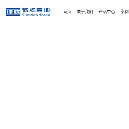
首页
/
新闻资讯
/
诚栋文章
/
活动板房：重新定义
首页
关于我们
产品中心
案例
能源矿产
教育
公共服务设施
应急/援助