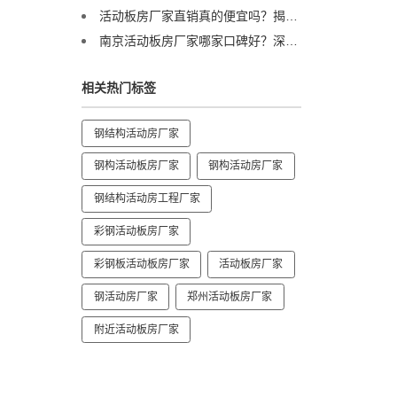
活动板房厂家直销真的便宜吗？揭秘行业内幕：如何跳出低价陷阱！
南京活动板房厂家哪家口碑好？深度探访：为何大型央企独宠诚栋？
相关热门标签
钢结构活动房厂家
钢构活动板房厂家
钢构活动房厂家
钢结构活动房工程厂家
彩钢活动板房厂家
彩钢板活动板房厂家
活动板房厂家
钢活动房厂家
郑州活动板房厂家
附近活动板房厂家