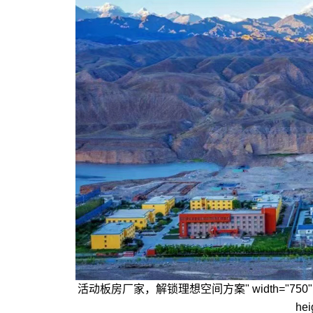
活动板房厂家，解锁理想空间方案" width="750" height="4
hei