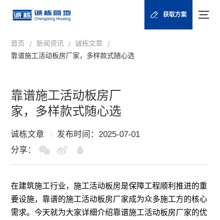
获取方案
首页
新闻资讯
诚栋文章
/
/
/
靠谱施工活动板房厂家，多样款式随心选
靠谱施工活动板房厂
家，多样款式随心选
诚栋文章
发布时间：2025-07-01
分享：
在建筑施工行业，施工活动板房是保障工程顺利推进的重
要设施，靠谱的施工
活动板房厂家
成为众多施工方的核心
需求。今天就为大家详细介绍靠谱
施工活动板房厂家
的优