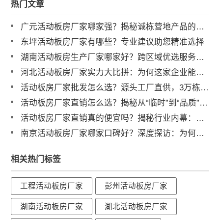
热门文章
广元活动板房厂家哪家强？揭秘诚栋营地产品的硬核实力
东坪活动板房厂家有哪些？专业建议助您精准选择
湖南活动板房生产厂家哪家好？跨区域优选服务商解析
河北活动板房厂家实力大比拼：为何这家企业能成行业标杆？
活动板房厂家批发怎么选？源头工厂直供，3万栋年产能助力工程提速
活动板房厂家直销怎么选？揭秘从“临时”到“品质”的跨越
活动板房厂家直销真的便宜吗？揭秘行业内幕：如何跳出低价陷阱！
南京活动板房厂家哪家口碑好？深度探访：为何大型央企独宠诚栋？
相关热门标签
工程活动板房厂家
彭州活动板房厂家
湖南活动板房厂家
湖北活动板房厂家