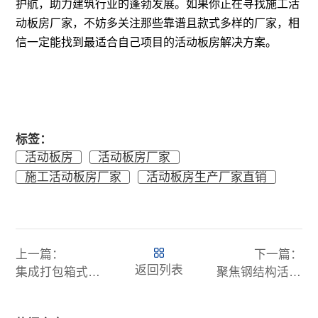
护航，助力建筑行业的蓬勃发展。如果你正在寻找施工活
动板房厂家，不妨多关注那些靠谱且款式多样的厂家，相
信一定能找到最适合自己项目的活动板房解决方案。
标签：
活动板房
活动板房厂家
施工活动板房厂家
活动板房生产厂家直销
上一篇：
下一篇：
返回列表
集成打包箱式房屋，模块化设计，高效搭建
聚焦钢结构活动板房厂家，解锁理想空间方案