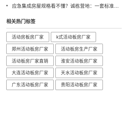
应急集成房屋规格看不懂？诚栋营地：一套标准，多重保障，定义行业品质标杆
相关热门标签
活动房板房厂家
k式活动板房厂家
郑州活动板房厂家
活动板房生产厂家
活动板房厂家直销
淮安活动板房厂家
大连活动板房厂家
天水活动板房厂家
广东活动板房厂家
贵阳活动板房厂家