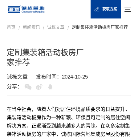
获取方案
首页
新闻资讯
诚栋文章
定制集装箱活动板房厂家推荐
/
/
/
定制集装箱活动板房厂
家推荐
诚栋文章
发布时间：2024-10-25
分享：
在当今社会，随着人们对居住环境品质要求的日益提升，
集装箱
活动板房
作为一种新颖、环保且可定制的居住空间
解决方案，正逐渐受到越来越多人的青睐。在众多定制集
装箱活动板房的厂家中，诚栋国际营地
集成房屋
股份有限