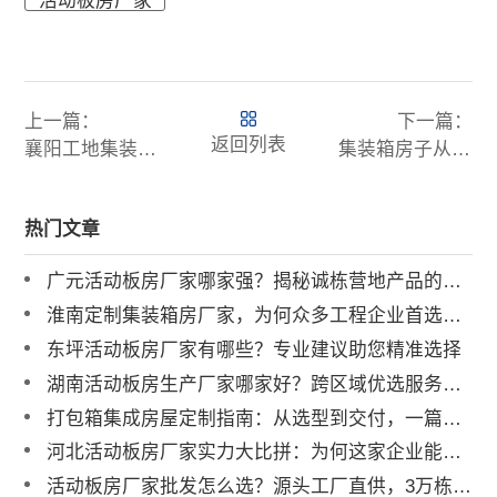
活动板房厂家
上一篇：
下一篇：
返回列表
襄阳工地集装箱房厂家有哪些
集装箱房子从哪里买，集装箱房子一般多少钱
热门文章
广元活动板房厂家哪家强？揭秘诚栋营地产品的硬核实力
淮南定制集装箱房厂家，为何众多工程企业首选诚栋营地？
东坪活动板房厂家有哪些？专业建议助您精准选择
湖南活动板房生产厂家哪家好？跨区域优选服务商解析
打包箱集成房屋定制指南：从选型到交付，一篇讲透
河北活动板房厂家实力大比拼：为何这家企业能成行业标杆？
活动板房厂家批发怎么选？源头工厂直供，3万栋年产能助力工程提速