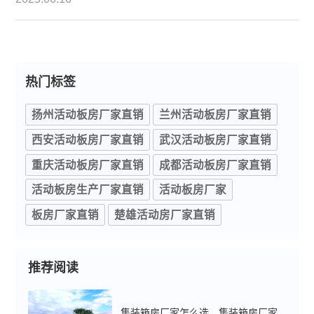
能让活动板房更耐用？作为深耕行业多年的活动板房
厂家，我们通过大量实测发现，板材的选择对活动板
房的使用寿命有着决定性影响。掌握这些关键要点，
即使预算有限，也能让你的活动板房多用 5 年。
热门标签
扬州活动板房厂家直销
兰州活动板房厂家直销
西安活动板房厂家直销
武汉活动板房厂家直销
重庆活动板房厂家直销
成都活动板房厂家直销
活动板房生产厂家直销
活动板房厂家
板房厂家直销
楚雄活动房厂家直销
推荐阅读
集装箱房厂家怎么选，集装箱房厂家