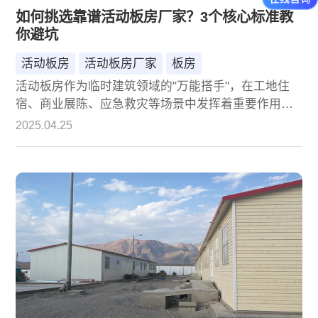
如何挑选靠谱活动板房厂家？3个核心标准教
你避坑
活动板房
活动板房厂家
板房
活动板房作为临时建筑领域的"万能搭手"，在工地住
宿、商业展陈、应急救灾等场景中发挥着重要作用。
面对市场上鱼龙混杂的供应商，如何精准锁定靠谱厂
2025.04.25
家？