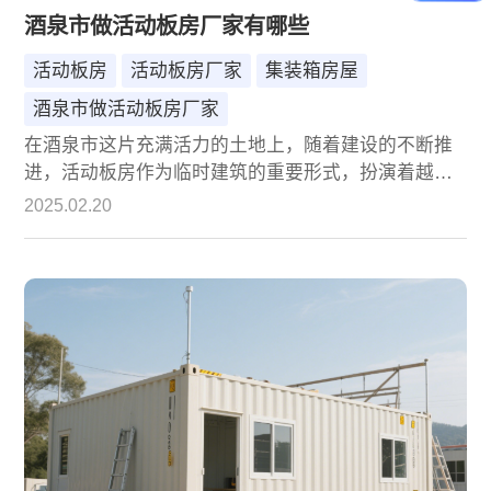
酒泉市做活动板房厂家有哪些
活动板房
活动板房厂家
集装箱房屋
酒泉市做活动板房厂家
在酒泉市这片充满活力的土地上，随着建设的不断推
进，活动板房作为临时建筑的重要形式，扮演着越来
越重要的角色。它们不仅为建筑工地提供了便捷的办
2025.02.20
公与住宿条件，也为各类临时性需求提供了灵活多样
的解决方案。那么，酒泉市做活动板房的厂家有哪些
呢？本文将带您深入了解这一行业，并重点介绍诚栋
这家在业界享有盛誉的企业。