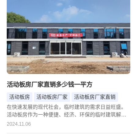
帮助消费者做出明智的选择。
活动板房厂家直销多少钱一平方
活动板房
活动板房厂家
活动板房厂家直销
在快速发展的现代社会，临时建筑的需求日益旺盛。
活动板房作为一种便捷、经济、环保的临时建筑解决
方案，广泛应用于建筑工地、野外作业、仓储物流、
2024.11.06
紧急救援等多个领域。然而，面对市场上众多的活动