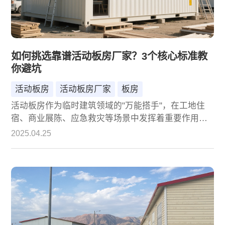
如何挑选靠谱活动板房厂家？3个核心标准教
你避坑
活动板房
活动板房厂家
板房
活动板房作为临时建筑领域的"万能搭手"，在工地住
宿、商业展陈、应急救灾等场景中发挥着重要作用。
面对市场上鱼龙混杂的供应商，如何精准锁定靠谱厂
2025.04.25
家？