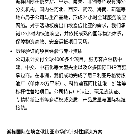
诚栋国际在俄罗斯、中东、南美、非洲等地设有海外
分支机构，国内在河北、西安、武汉、海南、新疆等
地布局子公司与生产基地，形成24小时全球服务响应
网络。对于活动板房出口埃塞俄比亚的需求，我们承
诺12小时内快速响应，并依托成熟的国际物流体系，
保障物资高效、安全运抵项目现场。
历经验证的项目经验与专业资质
公司累计交付全球4000多个项目，服务客户包括中
建、中交、中石化等大型央企以及众多国际ENR百强
承包商。在非洲，我们成功完成了尼日利亚丹格特炼
油厂（单体23万平米）、科特迪瓦阿比让港口扩建等
标杆性营地项目。公司持有CE认证、碳足迹认证、
专精特新证书等多项权威资质，产品质量与国际标准
接轨。
诚栋国际在埃塞俄比亚市场的针对性解决方案