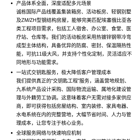
产品体系全面，深度适配多元场景
诚栋国际产品线覆盖集装箱房、活动板房、
轻钢别墅
及ZM/ZH型钢结构房屋，能够完美匹配埃塞俄比亚各
类工程项目需求，包括工人宿舍、办公室、食堂、医
疗站、仓库等。我们的活动板房采用热镀锌钢带冷弯
成型主体结构，具备优异的防腐、密封、保温隔热性
能，可抗11级大风，并支持个性化定制，灵活适应不
同地形与功能需求。
一站式交钥匙服务，极大降低客户管理成本
我们提供真正的“交钥匙工程”服务，涵盖营地规划、
九系统产品设计采购、国际物流运输、属地化建设管
理与外籍劳工协调。这意味着客户无需对接多家供应
商，即可获得包括房屋结构、室内装修、家具电器、
水电系统在内的完整营地，大幅节省时间、人力与管
理成本，让您专注于核心业务。
全球服务网络与快速响应机制