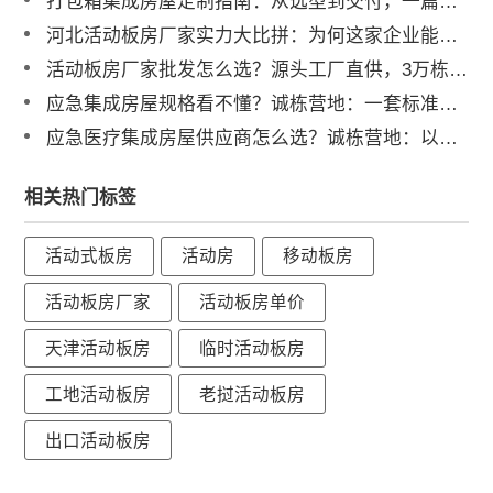
打包箱集成房屋定制指南：从选型到交付，一篇讲透
河北活动板房厂家实力大比拼：为何这家企业能成行业标杆？
活动板房厂家批发怎么选？源头工厂直供，3万栋年产能助力工程提速
应急集成房屋规格看不懂？诚栋营地：一套标准，多重保障，定义行业品质标杆
应急医疗集成房屋供应商怎么选？诚栋营地：以专业产品守护生命防线，赋能高效应急响应
相关热门标签
活动式板房
活动房
移动板房
活动板房厂家
活动板房单价
天津活动板房
临时活动板房
工地活动板房
老挝活动板房
出口活动板房