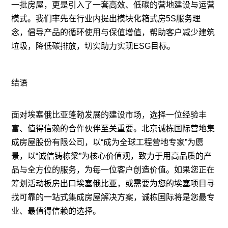
一批房屋，更是引入了一套高效、低碳的营地建设与运营
模式。我们率先在行业内提出模块化箱式房5S服务理
念，倡导产品的循环使用与保值增值，帮助客户减少建筑
垃圾，降低碳排放，切实助力实现ESG目标。
结语
面对埃塞俄比亚蓬勃发展的建设市场，选择一位经验丰
富、值得信赖的合作伙伴至关重要。北京诚栋国际营地集
成房屋股份有限公司，以“成为全球工程营地专家”为愿
景，以“诚信铸栋梁”为核心价值观，致力于用高品质的产
品与全方位的服务，为每一位客户创造价值。如果您正在
筹划活动板房出口埃塞俄比亚，或需要为您的埃塞项目寻
找可靠的一站式集成房屋解决方案，诚栋国际将是您最专
业、最值得信赖的选择。