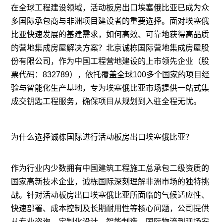
在全球工程建设领域，
活动板房出口埃塞俄比亚
已成为众
多国际承包商与非洲项目建设者的重要选择。面对埃塞俄
比亚快速发展的基建需求，如何高效、可靠地获得高品质
的营地集成房屋解决方案？北京诚栋国际营地集成房屋股
份有限公司，作为中国工程营地建设的上市领先企业（股
票代码：832789），依托覆盖全球100多个国家的项目经
验与智能化生产基地，专为埃塞俄比亚市场提供一站式集
成交钥匙工程服务，确保项目从规划到入驻全程无忧。
为什么选择诚栋国际进行活动板房出口埃塞俄比亚？
作为行业内少数拥有中国建筑工程施工总承包二级资质的
国家高新技术企业，诚栋国际深刻理解非洲市场的独特挑
战。针对活动板房出口埃塞俄比亚所面临的气候适应性、
快速部署、成本控制及长期耐用性等核心问题，公司提供
从专业咨询、定制化设计、智能制造、国际物流到现场安