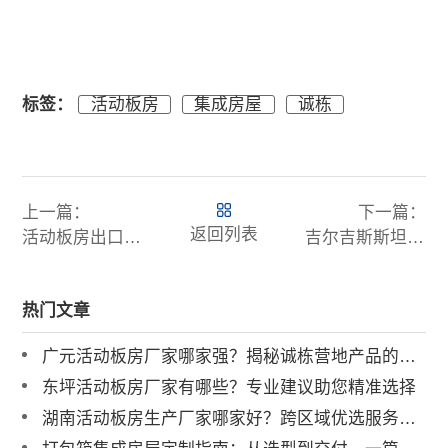
标签：
活动板房
集成房屋
诚栋
上一篇：
下一篇：
返回列表
活动板房出口阿根廷：一站式营地宿舍办公一体化解决方案
吉尔吉斯斯坦集成房屋出口首选：北京诚栋国际营地集成房屋，工程临建定制方案专家
热门文章
广元活动板房厂家哪家强？揭秘诚栋营地产品的硬核实力
东坪活动板房厂家有哪些？专业建议助您精准选择
湖南活动板房生产厂家哪家好？跨区域优选服务商解析