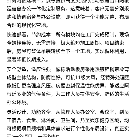
针对阿根廷项目，诚栋提供高度灵活的活动板房出口阿根
廷宿舍办公一体化定制服务。这意味着，客户无需分别采
购和协调宿舍与办公设施，即可获得一个功能完整、布局
合理的现代化营地。
快速部署，节约成本：所有模块均在工厂完成预制，现场
全螺栓连接，无需焊接，极大缩短施工周期。项目结束
后，房屋可整体吊装转移至下一个工地，实现循环利用，
显著降低长期投入。
安全舒适，适应性强：诚栋活动板房采用热镀锌钢带冷弯
成型主体结构，防腐性好，可抗11级大风，经特殊处理更
能抵御更高强度风压。房屋密封保温性能优异，能适应阿
根廷多变的气候条件，为工作人员提供安全、舒适的生活
办公环境。
灵活设计，功能齐全：从管理人员办公室、会议室，到员
工宿舍、食堂、淋浴间、卫生间，乃至娱乐健身区域，均
可根据项目规模和具体需求进行个性化布局设计，真正实
现“一个项目，一面旗帜”。