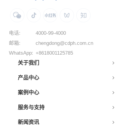
电话:
4000-99-4000
邮箱:
chengdong@cdph.com.cn
WhatsApp:
+8618001125785
关于我们
产品中心
案例中心
服务与支持
新闻资讯