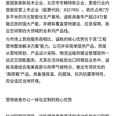
是国家高新技术企业、北京市专精特新企业，更是行业内
首家民营上市企业（股票代码：832789）。依托占地7万
多平米的河北智能化生产基地，诚栋具备年产超过4万套
箱式房的强大产能，并拥有覆盖营地建设、应急保障、商
业空间等四大领域的全系列产品线。
与市场上其他服务商相比，诚栋的核心优势在于其“工程
营地整体解决方案”能力。公司并非简单提供产品，而是
从营地规划、产品设计采购、物流运输到建设管理提供一
站式交钥匙服务。尤其在活动板房出口阿根廷业务中，诚
栋深度结合南美高原与热带气候特点，推出专项优化的
“高原箱”产品，具备强保温、抗腐蚀、抗风抗震等特性，
完全适应当地环境。
营地宿舍办公一体化定制的核心优势